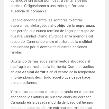
colándose sin avisar por nuestra ventana de los
sueños. Obligándonos a una más que forzada
ausencia de compañía.
Escondiéndonos entre las sombras mientras
esperamos, aletargados
al cobijo de la esperanza
,
ese perdón que nunca termina de llegar por culpa de
nuestra vanidad. Como aturdidos en la memoria del
recuerdo. Caminando entre el bullicio de la multitud
ocasionada por el devenir de nuestras acciones
fallidas.
Ocultando demasiados sentimientos abocados al
naufragio en medio de la tormenta. Como envueltos
en esa
espiral de furia
en el centro de la tempestad.
Impidiéndonos decir todo aquello que desde hace
tiempo callamos.
Y mientras pasamos el tiempo errando en el camino
ahogando los latidos de nuestro diminuto corazón.
Cargando en la pesada mochila del paso del tiempo
con esos zapatos aún sin estrenar por miedo a las