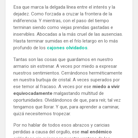
Esa que marca la delgada línea entre el interés y la
dejadez. Como forzada a cruzar la frontera de la
indiferencia. Y mientras, con el paso del tiempo
terminan siendo como viejas prendas gastadas e
inservibles. Abocadas a la más cruel de las ausencias.
Hasta terminar sumidas en el frío letargo en lo más
profundo de los
cajones olvidados
.
Tantas son las cosas que guardamos en nuestro
armario sin estrenar. A veces por miedo a expresar
nuestros sentimientos. Cerrándonos herméticamente
en nuestra burbuja de cristal. A veces superados por
ese temor al fracaso. A veces por ese
miedo a vivir
equivocadamente
malgastando multitud de
oportunidades. Olvidándonos de que, para reír, tal vez
tengamos que llorar. Y que, para aprender a caminar,
quizá necesitemos tropezar.
Por no hablar de todos esos abrazos y caricias
perdidas a causa del orgullo, ese
mal endémico