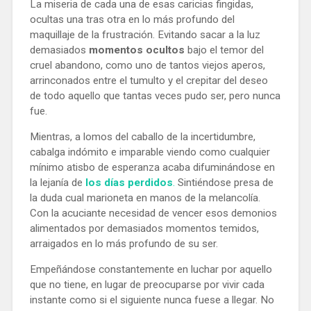
La miseria de cada una de esas caricias fingidas,
ocultas una tras otra en lo más profundo del
maquillaje de la frustración. Evitando sacar a la luz
demasiados
momentos ocultos
bajo el temor del
cruel abandono, como uno de tantos viejos aperos,
arrinconados entre el tumulto y el crepitar del deseo
de todo aquello que tantas veces pudo ser, pero nunca
fue.
Mientras, a lomos del caballo de la incertidumbre,
cabalga indómito e imparable viendo como cualquier
mínimo atisbo de esperanza acaba difuminándose en
la lejanía de
los días perdidos
.
Sintiéndose presa de
la duda cual marioneta en manos de la melancolía.
Con la acuciante necesidad de vencer esos demonios
alimentados por demasiados momentos temidos,
arraigados en lo más profundo de su ser.
Empeñándose constantemente en luchar por aquello
que no tiene, en lugar de preocuparse por vivir cada
instante como si el siguiente nunca fuese a llegar. No