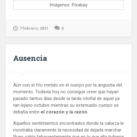
Imágenes: Pixabay
7 febrero, 2021
0
Ausencia
Aún con el frío metido en el cuerpo por la angustia del
momento. Todavía hoy no consigue creer que hayan
pasado tantos días desde la tarde otoñal de aquel ya
tan lejano octubre mientras su extenuado cuerpo se
debatía entre
el corazón y la razón.
Aquellos sentimientos encontrados donde la cabeza le
mostraba claramente la necesidad de dejarla marchar.
Pues sabía
fehacientemente
que es lo que ella hubiese