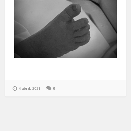
4 abril, 2021
0