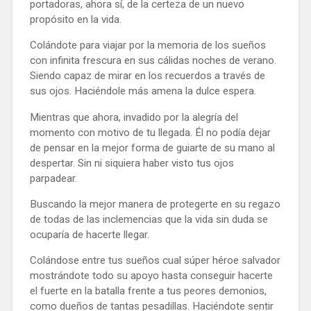
portadoras, ahora sí, de la certeza de un nuevo
propósito en la vida.
Colándote para viajar por la memoria de los sueños
con infinita frescura en sus cálidas noches de verano.
Siendo capaz de mirar en los recuerdos a través de
sus ojos. Haciéndole más amena la dulce espera.
Mientras que ahora, invadido por la alegría del
momento con motivo de tu llegada. Él no podía dejar
de pensar en la mejor forma de guiarte de su mano al
despertar. Sin ni siquiera haber visto tus ojos
parpadear.
Buscando la mejor manera de protegerte en su regazo
de todas de las inclemencias que la vida sin duda se
ocuparía de hacerte llegar.
Colándose entre tus sueños cual súper héroe salvador
mostrándote todo su apoyo hasta conseguir hacerte
el fuerte en la batalla frente a tus peores demonios,
como dueños de tantas pesadillas. Haciéndote sentir