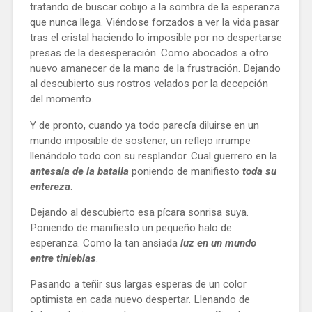
tratando de buscar cobijo a la sombra de la esperanza 
que nunca llega. Viéndose forzados a ver la vida pasar 
tras el cristal haciendo lo imposible por no despertarse 
presas de la desesperación. Como abocados a otro 
nuevo amanecer de la mano de la frustración. Dejando 
al descubierto sus rostros velados por la decepción 
del momento. 
Y de pronto, cuando ya todo parecía diluirse en un 
mundo imposible de sostener, un reflejo irrumpe 
llenándolo todo con su resplandor. Cual guerrero en la 
antesala de la batalla
 poniendo de manifiesto 
toda su 
entereza
. 
Dejando al descubierto esa pícara sonrisa suya. 
Poniendo de manifiesto un pequeño halo de 
esperanza. Como la tan ansiada 
luz en un mundo 
entre tinieblas
. 
Pasando a teñir sus largas esperas de un color 
optimista en cada nuevo despertar. Llenando de 