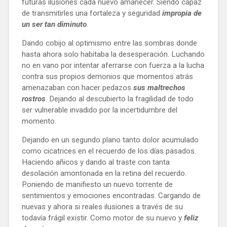
futuras ilusiones cada nuevo amanecer. Siendo capaz 
de transmitirles una fortaleza y seguridad 
impropia de 
un ser tan diminuto
. 
Dando cobijo al optimismo entre las sombras donde 
hasta ahora solo habitaba la desesperación. Luchando 
no en vano por intentar aferrarse con fuerza a la lucha 
contra sus propios demonios que momentos atrás 
amenazaban con hacer pedazos 
sus maltrechos 
rostros
. Dejando al descubierto la fragilidad de todo 
ser vulnerable invadido por la incertidumbre del 
momento. 
Dejando en un segundo plano tanto dolor acumulado 
como cicatrices en el recuerdo de los días pasados. 
Haciendo añicos y dando al traste con tanta 
desolación amontonada en la retina del recuerdo. 
Poniendo de manifiesto un nuevo torrente de 
sentimientos y emociones encontradas. Cargando de 
nuevas y ahora si reales ilusiones a través de su 
todavía frágil existir. Como motor de su nuevo y 
feliz 