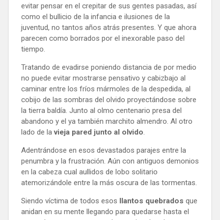
evitar pensar en el crepitar de sus gentes pasadas, así 
como el bullicio de la infancia e ilusiones de la 
juventud, no tantos años atrás presentes. Y que ahora 
parecen como borrados por el inexorable paso del 
tiempo. 
Tratando de evadirse poniendo distancia de por medio 
no puede evitar mostrarse pensativo y cabizbajo al 
caminar entre los fríos mármoles de la despedida, al 
cobijo de las sombras del olvido proyectándose sobre 
la tierra baldía. Junto al olmo centenario presa del 
abandono y el ya también marchito almendro. Al otro 
lado de la
 vieja pared junto al olvido
. 
Adentrándose en esos devastados parajes entre la 
penumbra y la frustración. Aún con antiguos demonios 
en la cabeza cual aullidos de lobo solitario 
atemorizándole entre la más oscura de las tormentas. 
Siendo víctima de todos esos 
llantos quebrados
 que 
anidan en su mente llegando para quedarse hasta el 