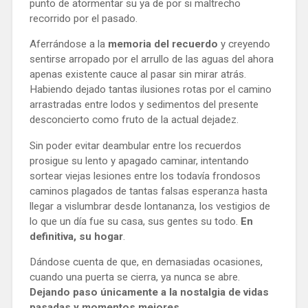
punto de atormentar su ya de por si maltrecho 
recorrido por el pasado. 
Aferrándose a la 
memoria del recuerdo
 y creyendo 
sentirse arropado por el arrullo de las aguas del ahora 
apenas existente cauce al pasar sin mirar atrás. 
Habiendo dejado tantas ilusiones rotas por el camino 
arrastradas entre lodos y sedimentos del presente 
desconcierto como fruto de la actual dejadez. 
Sin poder evitar deambular entre los recuerdos 
prosigue su lento y apagado caminar, intentando 
sortear viejas lesiones entre los todavía frondosos 
caminos plagados de tantas falsas esperanza hasta 
llegar a vislumbrar desde lontananza, los vestigios de 
lo que un día fue su casa, sus gentes su todo. 
En 
definitiva, su hogar
. 
Dándose cuenta de que, en demasiadas ocasiones, 
cuando una puerta se cierra, ya nunca se abre. 
Dejando paso únicamente a la nostalgia de vidas 
pasadas y momentos mejores
.