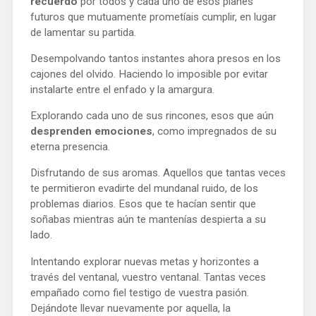
recuerdo
por todos y cada uno de esos planes
futuros que mutuamente prometíais cumplir, en lugar
de lamentar su partida.
Desempolvando tantos instantes ahora presos en los
cajones del olvido. Haciendo lo imposible por evitar
instalarte entre el enfado y la amargura.
Explorando cada uno de sus rincones, esos que aún
desprenden emociones
, como impregnados de su
eterna presencia.
Disfrutando de sus aromas. Aquellos que tantas veces
te permitieron evadirte del mundanal ruido, de los
problemas diarios. Esos que te hacían sentir que
soñabas mientras aún te mantenías despierta a su
lado.
Intentando explorar nuevas metas y horizontes a
través del ventanal, vuestro ventanal. Tantas veces
empañado como fiel testigo de vuestra pasión.
Dejándote llevar nuevamente por aquella, la