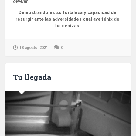
devenir
. 
Demostrándoles su fortaleza y capacidad de 
resurgir ante las adversidades cual ave fénix de 
las cenizas.
18 agosto, 2021
0
Tu llegada