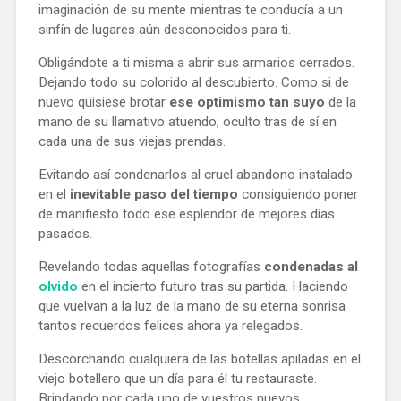
imaginación de su mente mientras te conducía a un
sinfín de lugares aún desconocidos para ti.
Obligándote a ti misma a abrir sus armarios cerrados.
Dejando todo su colorido al descubierto. Como si de
nuevo quisiese brotar
ese optimismo tan suyo
de la
mano de su llamativo atuendo, oculto tras de sí en
cada una de sus viejas prendas.
Evitando así condenarlos al cruel abandono instalado
en el
inevitable paso del tiempo
consiguiendo poner
de manifiesto todo ese esplendor de mejores días
pasados.
Revelando todas aquellas fotografías
condenadas al
olvido
en el incierto futuro tras su partida. Haciendo
que vuelvan a la luz de la mano de su eterna sonrisa
tantos recuerdos felices ahora ya relegados.
Descorchando cualquiera de las botellas apiladas en el
viejo botellero que un día para él tu restauraste.
Brindando por cada uno de vuestros nuevos