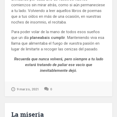
comienzos sin mirar atrás, como si aún permaneciese
a tu lado. Volviendo a leer aquellos libros de poemas
que a tus oídos en más de una ocasión, en vuestras
noches de insomnio, el recitaba.
Para poder volar de la mano de todos esos sueños
que un día
planeabais cumplir
. Manteniendo viva esa
llama que alimentaba el fuego de vuestra pasión en
lugar de limitarte a recoger las cenizas del pasado.
Recuerda que nunca volverá, pero siempre a tu lado
estará tratando de paliar ese vacío que
inevitablemente dejó.
9 marzo, 2021
0
La miseria