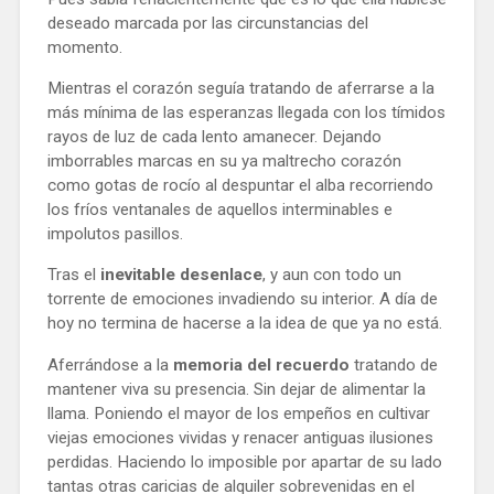
deseado marcada por las circunstancias del
momento.
Mientras el corazón seguía tratando de aferrarse a la
más mínima de las esperanzas llegada con los tímidos
rayos de luz de cada lento amanecer. Dejando
imborrables marcas en su ya maltrecho corazón
como gotas de rocío al despuntar el alba recorriendo
los fríos ventanales de aquellos interminables e
impolutos pasillos.
Tras el
inevitable desenlace
, y aun con todo un
torrente de emociones invadiendo su interior. A día de
hoy no termina de hacerse a la idea de que ya no está.
Aferrándose a la
memoria del recuerdo
tratando de
mantener viva su presencia. Sin dejar de alimentar la
llama. Poniendo el mayor de los empeños en cultivar
viejas emociones vividas y renacer antiguas ilusiones
perdidas. Haciendo lo imposible por apartar de su lado
tantas otras caricias de alquiler sobrevenidas en el