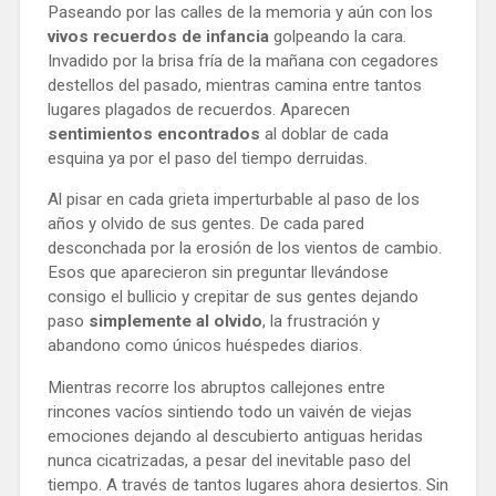
Paseando por las calles de la memoria y aún con los
vivos recuerdos de infancia
golpeando la cara.
Invadido por la brisa fría de la mañana con cegadores
destellos del pasado, mientras camina entre tantos
lugares plagados de recuerdos. Aparecen
sentimientos encontrados
al doblar de cada
esquina ya por el paso del tiempo derruidas.
Al pisar en cada grieta imperturbable al paso de los 
años y olvido de sus gentes. De cada pared 
desconchada por la erosión de los vientos de cambio. 
Esos que aparecieron sin preguntar llevándose 
consigo el bullicio y crepitar de sus gentes dejando 
paso 
simplemente al olvido
, la frustración y 
abandono como únicos huéspedes diarios. 
Mientras recorre los abruptos callejones entre 
rincones vacíos sintiendo todo un vaivén de viejas 
emociones dejando al descubierto antiguas heridas 
nunca cicatrizadas, a pesar del inevitable paso del 
tiempo. A través de tantos lugares ahora desiertos. Sin 